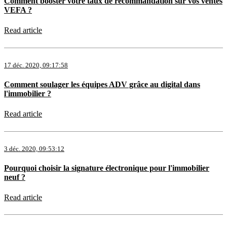
Comment booster votre taux de recommandation sur vos ventes
VEFA ?
Read article
17 déc. 2020, 09:17:58
Comment soulager les équipes ADV grâce au digital dans
l'immobilier ?
Read article
3 déc. 2020, 09:53:12
Pourquoi choisir la signature électronique pour l'immobilier
neuf ?
Read article