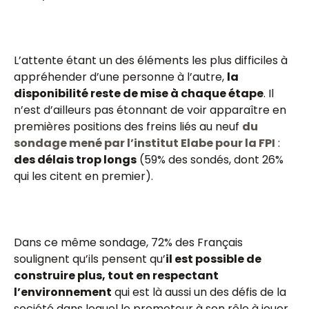
L’attente étant un des éléments les plus difficiles à
appréhender d’une personne à l’autre,
la
disponibilité reste de mise à chaque étape
. Il
n’est d’ailleurs pas étonnant de voir apparaître en
premières positions des freins liés au neuf
du
sondage mené par l’institut Elabe pour la FPI
:
des délais trop longs
(59% des sondés, dont 26%
qui les citent en premier).
Dans ce même sondage, 72% des Français
soulignent qu’ils pensent qu’
il est possible de
construire plus, tout en respectant
l’environnement
qui est là aussi un des défis de la
société dans lequel le promoteur à son rôle à jouer.