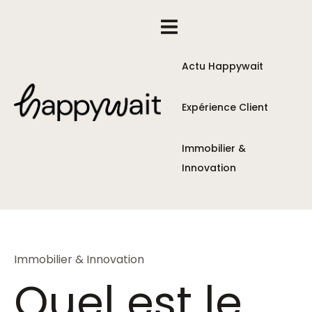
Actu Happywait
Expérience Client
Immobilier &
Innovation
Immobilier & Innovation
Quel est le